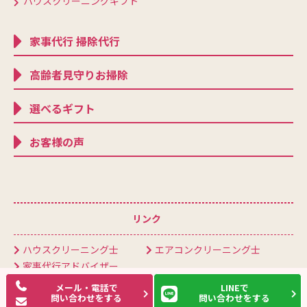
ハウスクリーニングギフト
家事代行 掃除代行
高齢者見守りお掃除
選べるギフト
お客様の声
リンク
ハウスクリーニング士
エアコンクリーニング士
家事代行アドバイザー
日本ハウスクリーニング協会会員
メール・電話で
LINEで
問い合わせをする
問い合わせをする