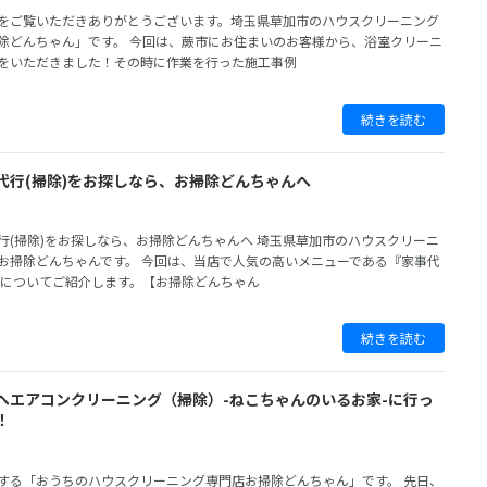
をご覧いただきありがとうございます。埼玉県草加市のハウスクリーニング
除どんちゃん」です。 今回は、蕨市にお住まいのお客様から、浴室クリーニ
をいただきました！その時に作業を行った施工事例
続きを読む
代行(掃除)をお探しなら、お掃除どんちゃんへ
行(掃除)をお探しなら、お掃除どんちゃんへ 埼玉県草加市のハウスクリーニ
お掃除どんちゃんです。 今回は、当店で人気の高いメニューである『家事代
』についてご紹介します。【お掃除どんちゃん
続きを読む
へエアコンクリーニング（掃除）-ねこちゃんのいるお家-に行っ
！
する「おうちのハウスクリーニング専門店お掃除どんちゃん」です。 先日、