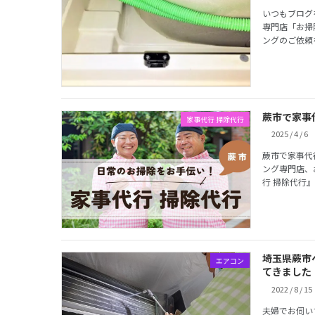
いつもブログ
専門店「お掃
ングのご依頼
蕨市で家事
家事代行 掃除代行
2025 / 4 / 6
蕨市で家事代
ング専門店、
行 掃除代行
埼玉県蕨市
エアコン
てきました
2022 / 8 / 15
夫婦でお伺い