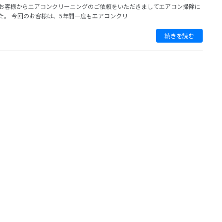
お客様からエアコンクリーニングのご依頼をいただきましてエアコン掃除に
た。 今回のお客様は、5年間一度もエアコンクリ
続きを読む