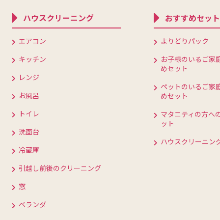
ハウスクリーニング
おすすめセット
エアコン
よりどりパック
キッチン
お子様のいるご家
めセット
レンジ
ペットのいるご家
お風呂
めセット
トイレ
マタニティの方へ
ット
洗面台
ハウスクリーニン
冷蔵庫
引越し前後のクリーニング
窓
ベランダ