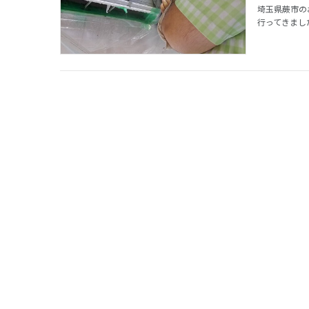
埼玉県蕨市の
行ってきまし