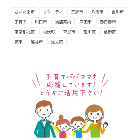
さいたま市
マタニティ
三郷市
八潮市
吉川市
子育て
川口市
当店案内
戸田市
春日部市
東京都北区
松伏町
草加市
荒川区
葛飾区
蕨市
越谷市
足立区