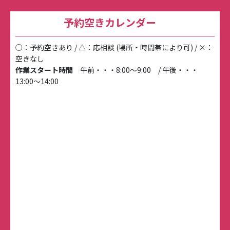
予約空きカレンダー
○：予約空きあり / △：応相談 (場所・時間帯により可) / ×：
空きなし
作業スタート時間
午前・・・8:00～9:00 / 午後・・・
13:00～14:00