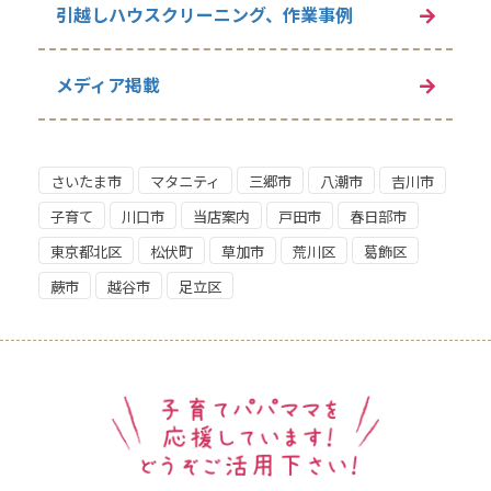
引越しハウスクリーニング、作業事例
メディア掲載
さいたま市
マタニティ
三郷市
八潮市
吉川市
子育て
川口市
当店案内
戸田市
春日部市
東京都北区
松伏町
草加市
荒川区
葛飾区
蕨市
越谷市
足立区