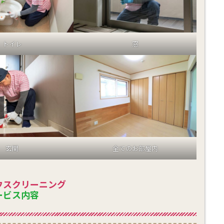
トイレ
窓
玄関
全てのお部屋内
ウスクリーニング
ービス内容