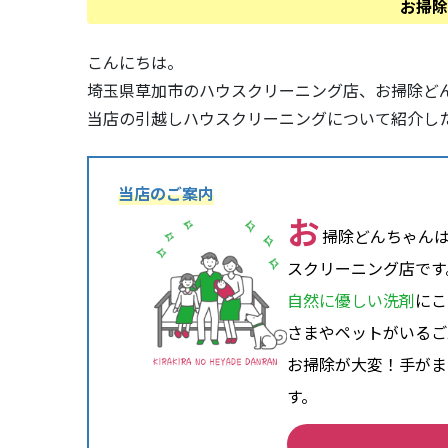
お掃除
こんにちは。
埼玉県草加市のハウスクリーニング店、お掃除ど
当店の引越しハウスクリーニングについて紹介し
当店のご案内
お
掃除どんちゃん
スクリーニング店です
自然に優しい洗剤
にこ
さまやペットがいるご
お掃除が大変！手がま
す。