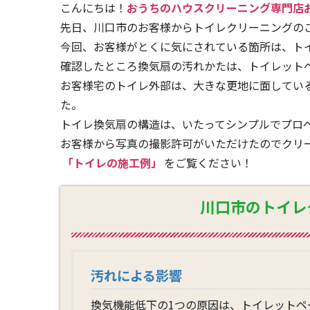
こんにちは！
おうちのハウスクリーニング専門店
先日、川口市のお客様からトイレクリーニングの
今回、お客様がとくに気にされている箇所は、ト
確認したところ換気扇の汚れかたは、トイレット
お客様宅のトイレ外部は、大きな更地に面してい
た。
トイレ換気扇の構造は、いたってシンプルでプロ
お客様から写真の撮影許可がいただけたのでクリ
「トイレの施工例」
をご覧ください！
川口市のトイレ
汚れによる影響
換気機能低下の1つの原因は、トイレットペ