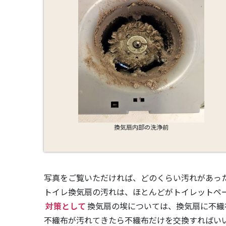
換気扇内部の洗浄前
写真をご覧いただければ、どのくらい汚れがあっ
トイレ換気扇の汚れは、ほとんどがトイレットペ
対策として
換気扇の埃については、換気扇に不織
不織布が汚れてきたら不織布だけを交換すればい