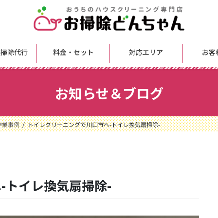
 掃除代行
料金・セット
対応エリア
お客
お知らせ＆ブログ
作業事例
トイレクリーニングで川口市へ-トイレ換気扇掃除-
-トイレ換気扇掃除-