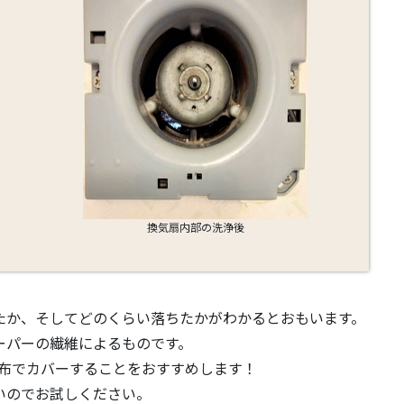
換気扇内部の洗浄後
たか、そしてどのくらい落ちたかがわかるとおもいます。
ーパーの繊維によるものです。
布でカバーすることをおすすめします！
いのでお試しください。