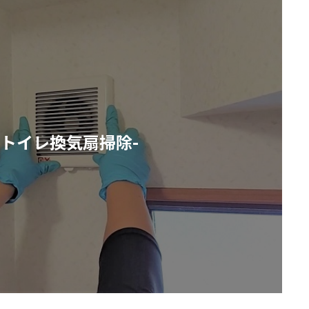
トイレ換気扇掃除-