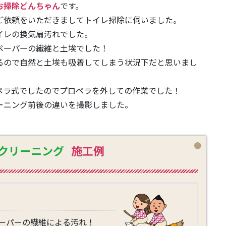
お掃除どんちゃん
です。
ご依頼をいただきましてトイレ掃除に伺いました。
イレの換気扇汚れでした。
ペーパーの繊維と土埃でした！
るので自然と土埃も吸着してしまう状況下だと思いまし
ペラ式でしたのでプロペラを外しての作業でした！
ーニング前後の違いを撮影しました。
クリーニング
施工例
ーパーの繊維による汚れ！