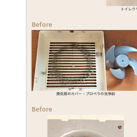
トイレク
Before
換気扇のカバー・プロペラの洗浄前
Before