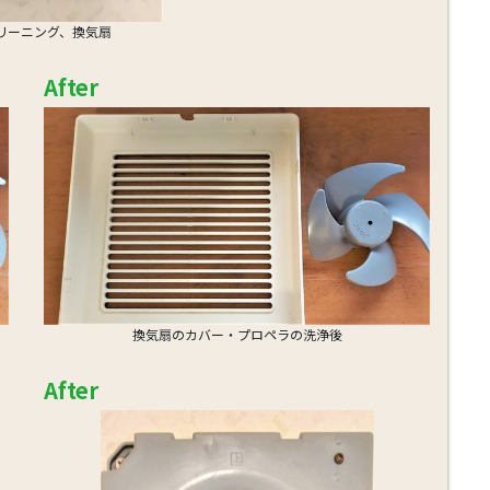
リーニング、換気扇
After
換気扇のカバー・プロペラの洗浄後
After