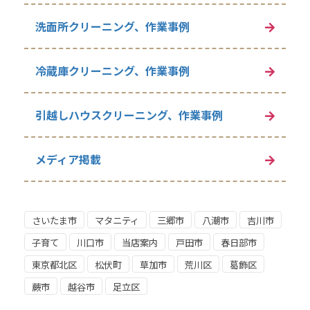
洗面所クリーニング、作業事例
冷蔵庫クリーニング、作業事例
引越しハウスクリーニング、作業事例
メディア掲載
さいたま市
マタニティ
三郷市
八潮市
吉川市
子育て
川口市
当店案内
戸田市
春日部市
東京都北区
松伏町
草加市
荒川区
葛飾区
蕨市
越谷市
足立区